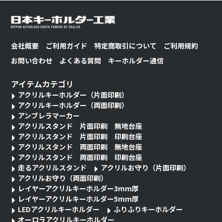
会社概要
ご利用ガイド
特定商取引について
ご利用規約
お問い合わせ
よくある質問
キーホルダー通信
アイテムカテゴリ
アクリルキーホルダー（片面印刷）
アクリルキーホルダー（両面印刷）
アンブレラマーカー
アクリルスタンド 片面印刷 無地台座
アクリルスタンド 片面印刷 印刷台座
アクリルスタンド 両面印刷 無地台座
アクリルスタンド 両面印刷 印刷台座
走るアクリルスタンド
アクリルお守り（片面印刷）
アクリルお守り（両面印刷）
レイヤーアクリルキーホルダー3mm厚
レイヤーアクリルキーホルダー5mm厚
LEDアクリルキーホルダー
ふりふりキーホルダー
オーロラアクリルキーホルダー