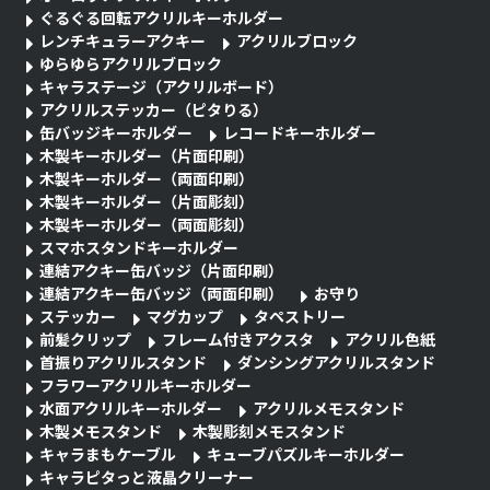
ぐるぐる回転アクリルキーホルダー
レンチキュラーアクキー
アクリルブロック
ゆらゆらアクリルブロック
キャラステージ（アクリルボード）
アクリルステッカー（ピタりる）
缶バッジキーホルダー
レコードキーホルダー
木製キーホルダー（片面印刷）
木製キーホルダー（両面印刷）
木製キーホルダー（片面彫刻）
木製キーホルダー（両面彫刻）
スマホスタンドキーホルダー
連結アクキー缶バッジ（片面印刷）
連結アクキー缶バッジ（両面印刷）
お守り
ステッカー
マグカップ
タペストリー
前髪クリップ
フレーム付きアクスタ
アクリル色紙
首振りアクリルスタンド
ダンシングアクリルスタンド
フラワーアクリルキーホルダー
水面アクリルキーホルダー
アクリルメモスタンド
木製メモスタンド
木製彫刻メモスタンド
キャラまもケーブル
キューブパズルキーホルダー
キャラピタっと液晶クリーナー