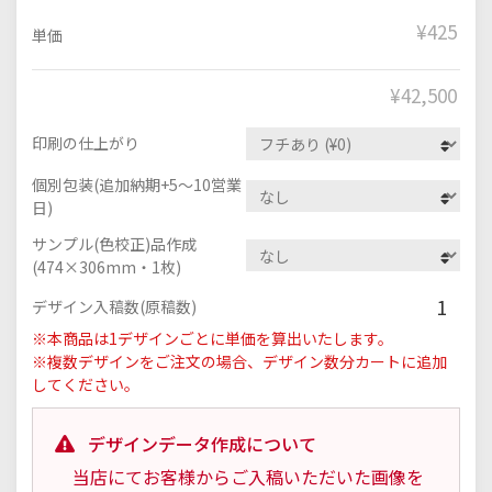
¥425
単価
¥
42,500
印刷の仕上がり
個別包装(追加納期+5～10営業
日)
サンプル(色校正)品作成
(474×306mm・1枚)
1
デザイン入稿数(原稿数)
※本商品は1デザインごとに単価を算出いたします。
※複数デザインをご注文の場合、デザイン数分カートに追加
してください。
デザインデータ作成について
当店にてお客様からご入稿いただいた画像を