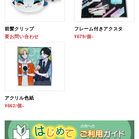
前髪クリップ
フレーム付きアクスタ
要お問い合わせ
¥679/個~
アクリル色紙
¥662/個~