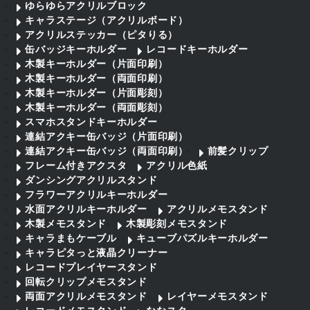
ゆらゆらアクリルブロック
キャラステージ（アクリルボード）
アクリルステッカー（ピタりる）
缶バッジキーホルダー
レコードキーホルダー
木製キーホルダー（片面印刷）
木製キーホルダー（両面印刷）
木製キーホルダー（片面彫刻）
木製キーホルダー（両面彫刻）
スマホスタンドキーホルダー
連結アクキー缶バッジ（片面印刷）
連結アクキー缶バッジ（両面印刷）
前髪クリップ
フレーム付きアクスタ
アクリル色紙
ダンシングアクリルスタンド
フラワーアクリルキーホルダー
水面アクリルキーホルダー
アクリルメモスタンド
木製メモスタンド
木製彫刻メモスタンド
キャラまもケーブル
キューブパズルキーホルダー
キャラピタっと液晶クリーナー
レコードプレイヤースタンド
回転クリップメモスタンド
両面アクリルメモスタンド
レイヤーメモスタンド