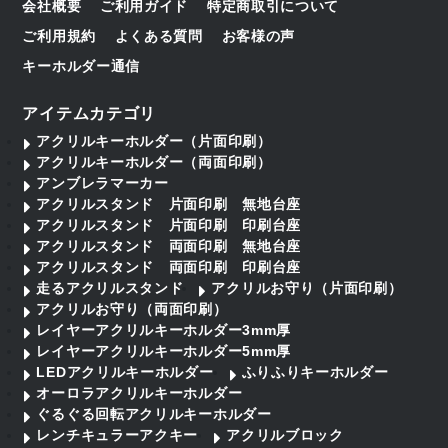
会社概要
ご利用ガイド
特定商取引について
ご利用規約
よくある質問
お客様の声
キーホルダー通信
アイテムカテゴリ
アクリルキーホルダー（片面印刷）
アクリルキーホルダー（両面印刷）
アンブレラマーカー
アクリルスタンド 片面印刷 無地台座
アクリルスタンド 片面印刷 印刷台座
アクリルスタンド 両面印刷 無地台座
アクリルスタンド 両面印刷 印刷台座
走るアクリルスタンド
アクリルお守り（片面印刷）
アクリルお守り（両面印刷）
レイヤーアクリルキーホルダー3mm厚
レイヤーアクリルキーホルダー5mm厚
LEDアクリルキーホルダー
ふりふりキーホルダー
オーロラアクリルキーホルダー
ぐるぐる回転アクリルキーホルダー
レンチキュラーアクキー
アクリルブロック