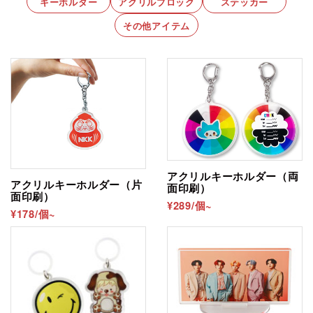
キーホルダー
アクリルブロック
ステッカー
その他アイテム
アクリルキーホルダー（両
アクリルキーホルダー（片
面印刷）
面印刷）
¥289/個~
¥178/個~