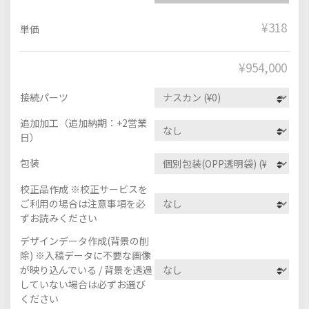
¥318
単価
¥
954,000
接続パーツ
追加加工（追加納期：+2営業
日）
包装
校正品作成 ※校正サービスを
ご利用の場合は注意事項を必
ずお読みください
デザインデータ作成(背景の削
除) ※入稿データに不要な画像
が映り込んでいる / 背景を透過
していない場合は必ずお選び
ください