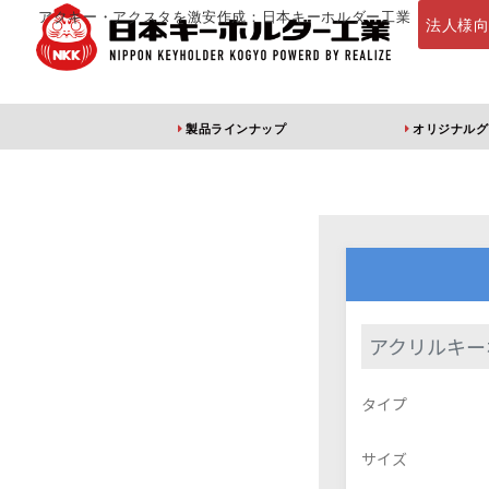
アクキー・アクスタを激安作成：日本キーホルダー工業
法人様
製品ラインナップ
オリジナルグ
定番・オススメ
アクリルキー
アクリルキー
アクリルキーホルダー
アクリルキーホルダー
アン
タイプ
（片面印刷）
（両面印刷）
サイズ