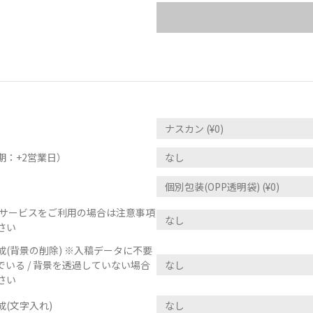
期：+2営業日）
正サービスをご利用の場合は注意事項
さい
(背景の削除) ※入稿データに不要
いる / 背景を透過していない場合
さい
(文字入れ)