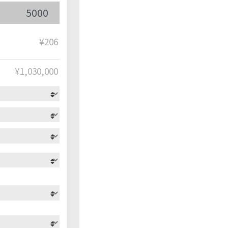
¥206
¥
1,030,000