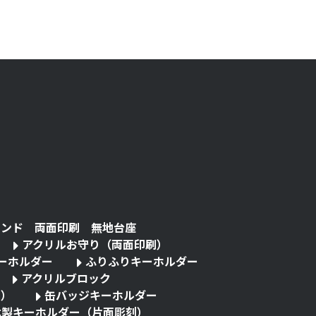
タンド 両面印刷 無地台座
アクリルお守り（両面印刷）
キーホルダー
ふりふりキーホルダー
アクリルブロック
る）
缶バッジキーホルダー
木製キーホルダー（片面彫刻）