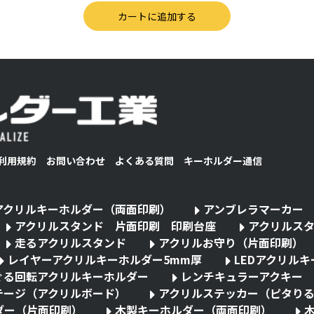
利用規約
お問い合わせ
よくある質問
キーホルダー通信
アクリルキーホルダー（両面印刷）
アンブレラマーカー
アクリルスタンド 片面印刷 印刷台座
アクリルス
走るアクリルスタンド
アクリルお守り（片面印刷）
レイヤーアクリルキーホルダー5mm厚
LEDアクリル
ぐる回転アクリルキーホルダー
レンチキュラーアクキー
テージ（アクリルボード）
アクリルステッカー（ピタり
ダー（片面印刷）
木製キーホルダー（両面印刷）