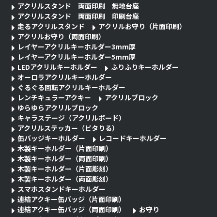
アクリルスタンド 両面印刷 無地台座
アクリルスタンド 両面印刷 印刷台座
走るアクリルスタンド
アクリルお守り（片面印刷）
アクリルお守り（両面印刷）
レイヤーアクリルキーホルダー3mm厚
レイヤーアクリルキーホルダー5mm厚
LEDアクリルキーホルダー
ふりふりキーホルダー
オーロラアクリルキーホルダー
ぐるぐる回転アクリルキーホルダー
レンチキュラーアクキー
アクリルブロック
ゆらゆらアクリルブロック
キャラステージ（アクリルボード）
アクリルステッカー（ピタりる）
缶バッジキーホルダー
レコードキーホルダー
木製キーホルダー（片面印刷）
木製キーホルダー（両面印刷）
木製キーホルダー（片面彫刻）
木製キーホルダー（両面彫刻）
スマホスタンドキーホルダー
連結アクキー缶バッジ（片面印刷）
連結アクキー缶バッジ（両面印刷）
お守り