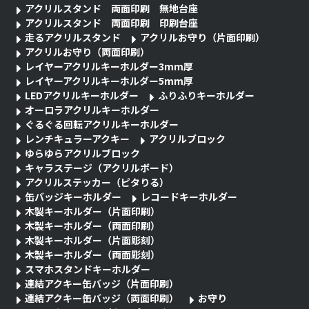
アクリルスタンド 両面印刷 無地台座
アクリルスタンド 両面印刷 印刷台座
走るアクリルスタンド
アクリルお守り（片面印刷）
アクリルお守り（両面印刷）
レイヤーアクリルキーホルダー3mm厚
レイヤーアクリルキーホルダー5mm厚
LEDアクリルキーホルダー
ふりふりキーホルダー
オーロラアクリルキーホルダー
ぐるぐる回転アクリルキーホルダー
レンチキュラーアクキー
アクリルブロック
ゆらゆらアクリルブロック
キャラステージ（アクリルボード）
アクリルステッカー（ピタりる）
缶バッジキーホルダー
レコードキーホルダー
木製キーホルダー（片面印刷）
木製キーホルダー（両面印刷）
木製キーホルダー（片面彫刻）
木製キーホルダー（両面彫刻）
スマホスタンドキーホルダー
連結アクキー缶バッジ（片面印刷）
連結アクキー缶バッジ（両面印刷）
お守り