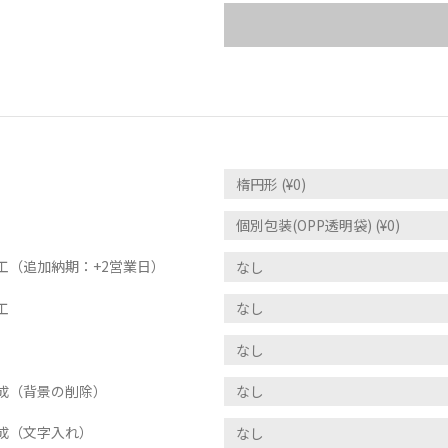
工（追加納期：+2営業日）
工
作成（背景の削除）
成（文字入れ）