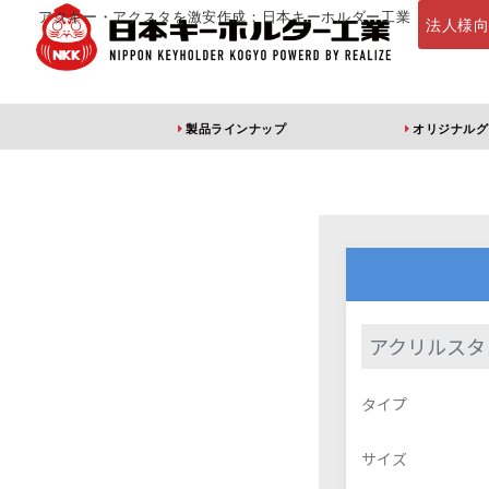
アクキー・アクスタを激安作成：日本キーホルダー工業
法人様
製品ラインナップ
オリジナルグ
定番・オススメ
アクリルキー
アクリルスタ
アクリルキーホルダー
アクリルキーホルダー
アン
タイプ
（片面印刷）
（両面印刷）
サイズ