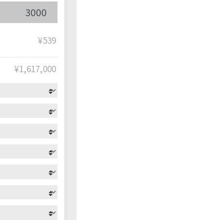
¥539
¥
1,617,000