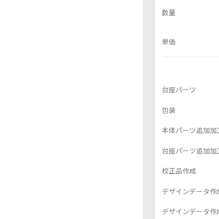
数量
単価
フレーム付きアクスタ
アクリル色紙
台座パーツ
包装
本体パーツ追加加
台座パーツ追加加
校正品作成
デザインデータ
デザインデータ作