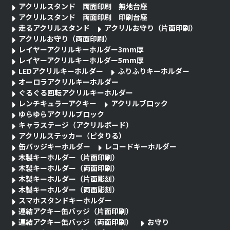
アクリルスタンド 両面印刷 無地台座
アクリルスタンド 両面印刷 印刷台座
走るアクリルスタンド
アクリルお守り（片面印刷）
アクリルお守り（両面印刷）
レイヤーアクリルキーホルダー3mm厚
レイヤーアクリルキーホルダー5mm厚
LEDアクリルキーホルダー
ふりふりキーホルダー
オーロラアクリルキーホルダー
ぐるぐる回転アクリルキーホルダー
レンチキュラーアクキー
アクリルブロック
ゆらゆらアクリルブロック
キャラステージ（アクリルボード）
アクリルステッカー（ピタりる）
缶バッジキーホルダー
レコードキーホルダー
木製キーホルダー（片面印刷）
木製キーホルダー（両面印刷）
木製キーホルダー（片面彫刻）
木製キーホルダー（両面彫刻）
スマホスタンドキーホルダー
連結アクキー缶バッジ（片面印刷）
連結アクキー缶バッジ（両面印刷）
お守り