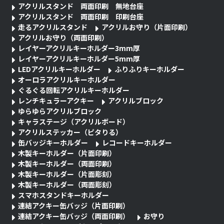
アクリルスタンド 両面印刷 無地台座
アクリルスタンド 両面印刷 印刷台座
走るアクリルスタンド
アクリルお守り（片面印刷）
アクリルお守り（両面印刷）
レイヤーアクリルキーホルダー3mm厚
レイヤーアクリルキーホルダー5mm厚
LEDアクリルキーホルダー
ふりふりキーホルダー
オーロラアクリルキーホルダー
ぐるぐる回転アクリルキーホルダー
レンチキュラーアクキー
アクリルブロック
ゆらゆらアクリルブロック
キャラステージ（アクリルボード）
アクリルステッカー（ピタりる）
缶バッジキーホルダー
レコードキーホルダー
木製キーホルダー（片面印刷）
木製キーホルダー（両面印刷）
木製キーホルダー（片面彫刻）
木製キーホルダー（両面彫刻）
スマホスタンドキーホルダー
連結アクキー缶バッジ（片面印刷）
連結アクキー缶バッジ（両面印刷）
お守り