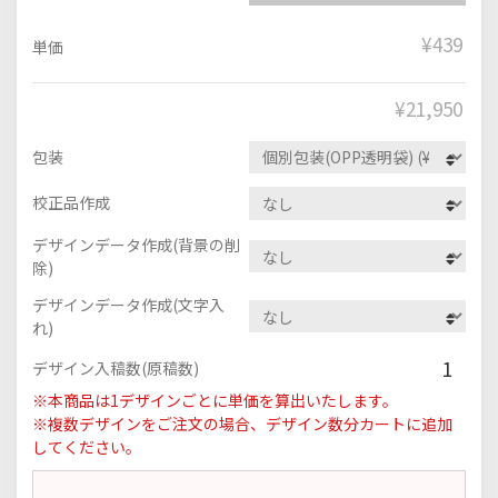
¥439
単価
¥
21,950
包装
校正品作成
デザインデータ作成(背景の削
除)
デザインデータ作成(文字入
れ)
1
デザイン入稿数(原稿数)
※本商品は1デザインごとに単価を算出いたします。
※複数デザインをご注文の場合、デザイン数分カートに追加
してください。