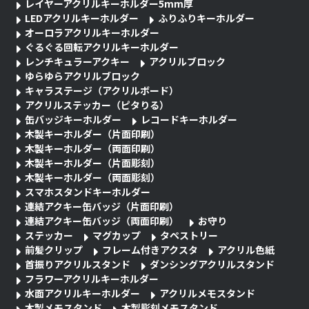
レイヤーアクリルキーホルダー5mm厚
LEDアクリルキーホルダー
ふりふりキーホルダー
オーロラアクリルキーホルダー
ぐるぐる回転アクリルキーホルダー
レンチキュラーアクキー
アクリルブロック
ゆらゆらアクリルブロック
キャラステージ（アクリルボード）
アクリルステッカー（ピタりる）
缶バッジキーホルダー
レコードキーホルダー
木製キーホルダー（片面印刷）
木製キーホルダー（両面印刷）
木製キーホルダー（片面彫刻）
木製キーホルダー（両面彫刻）
スマホスタンドキーホルダー
連結アクキー缶バッジ（片面印刷）
連結アクキー缶バッジ（両面印刷）
お守り
ステッカー
マグカップ
タペストリー
前髪クリップ
フレーム付きアクスタ
アクリル色紙
首振りアクリルスタンド
ダンシングアクリルスタンド
フラワーアクリルキーホルダー
水面アクリルキーホルダー
アクリルメモスタンド
木製メモスタンド
木製彫刻メモスタンド