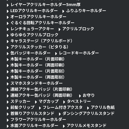
レイヤーアクリルキーホルダー5mm厚
LEDアクリルキーホルダー
ふりふりキーホルダー
オーロラアクリルキーホルダー
ぐるぐる回転アクリルキーホルダー
レンチキュラーアクキー
アクリルブロック
ゆらゆらアクリルブロック
キャラステージ（アクリルボード）
アクリルステッカー（ピタりる）
缶バッジキーホルダー
レコードキーホルダー
木製キーホルダー（片面印刷）
木製キーホルダー（両面印刷）
木製キーホルダー（片面彫刻）
木製キーホルダー（両面彫刻）
スマホスタンドキーホルダー
連結アクキー缶バッジ（片面印刷）
連結アクキー缶バッジ（両面印刷）
お守り
ステッカー
マグカップ
タペストリー
前髪クリップ
フレーム付きアクスタ
アクリル色紙
首振りアクリルスタンド
ダンシングアクリルスタンド
フラワーアクリルキーホルダー
水面アクリルキーホルダー
アクリルメモスタンド