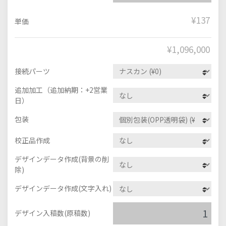
¥137
単価
¥
1,096,000
接続パーツ
追加加工（追加納期：+2営業
日）
包装
校正品作成
デザインデータ作成(背景の削
除)
デザインデータ作成(文字入れ)
デザイン入稿数(原稿数)