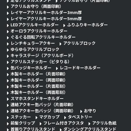
アクリルお守り（両面印刷）
レイヤーアクリルキーホルダー3mm厚
レイヤーアクリルキーホルダー5mm厚
LEDアクリルキーホルダー
ふりふりキーホルダー
オーロラアクリルキーホルダー
ぐるぐる回転アクリルキーホルダー
レンチキュラーアクキー
アクリルブロック
ゆらゆらアクリルブロック
キャラステージ（アクリルボード）
アクリルステッカー（ピタりる）
缶バッジキーホルダー
レコードキーホルダー
木製キーホルダー（片面印刷）
木製キーホルダー（両面印刷）
木製キーホルダー（片面彫刻）
木製キーホルダー（両面彫刻）
スマホスタンドキーホルダー
連結アクキー缶バッジ（片面印刷）
連結アクキー缶バッジ（両面印刷）
お守り
ステッカー
マグカップ
タペストリー
前髪クリップ
フレーム付きアクスタ
アクリル色紙
首振りアクリルスタンド
ダンシングアクリルスタンド