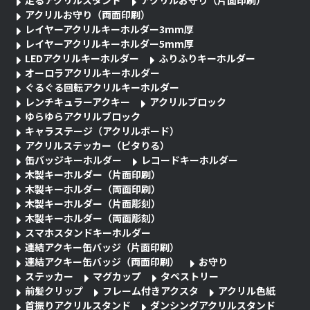
アクリルお守り（両面印刷）
レイヤーアクリルキーホルダー3mm厚
レイヤーアクリルキーホルダー5mm厚
LEDアクリルキーホルダー
ふりふりキーホルダー
オーロラアクリルキーホルダー
ぐるぐる回転アクリルキーホルダー
レンチキュラーアクキー
アクリルブロック
ゆらゆらアクリルブロック
キャラステージ（アクリルボード）
アクリルステッカー（ピタりる）
缶バッジキーホルダー
レコードキーホルダー
木製キーホルダー（片面印刷）
木製キーホルダー（両面印刷）
木製キーホルダー（片面彫刻）
木製キーホルダー（両面彫刻）
スマホスタンドキーホルダー
連結アクキー缶バッジ（片面印刷）
連結アクキー缶バッジ（両面印刷）
お守り
ステッカー
マグカップ
タペストリー
前髪クリップ
フレーム付きアクスタ
アクリル色紙
首振りアクリルスタンド
ダンシングアクリルスタンド