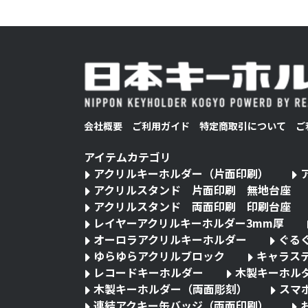
会社概要
ご利用ガイド
特定商取引について
ご
アイテムカテゴリ
アクリルキーホルダー（片面印刷）
アクリルスタンド 片面印刷 無地台座
アクリルスタンド 両面印刷 印刷台座
レイヤーアクリルキーホルダー3mm厚
オーロラアクリルキーホルダー
ぐる
ゆらゆらアクリルブロック
キャラス
レコードキーホルダー
木製キーホル
木製キーホルダー（両面彫刻）
スマ
連結アクキー缶バッジ（両面印刷）