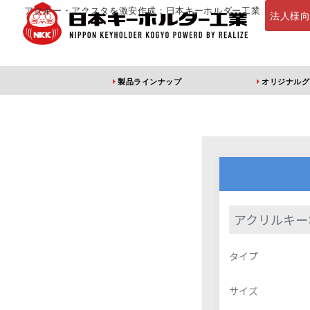
アクキー・アクスタを激安作成：日本キーホルダー工業
法人様
製品ラインナップ
オリジナルグ
定番・オススメ
アクリルキー
アクリルキー
アクリルキーホルダー
アクリルキーホルダー
アン
タイプ
（片面印刷）
（両面印刷）
サイズ