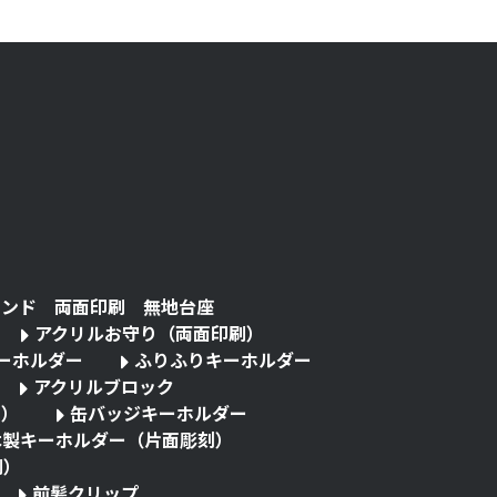
タンド 両面印刷 無地台座
アクリルお守り（両面印刷）
キーホルダー
ふりふりキーホルダー
アクリルブロック
る）
缶バッジキーホルダー
木製キーホルダー（片面彫刻）
刷）
前髪クリップ