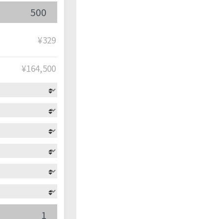
¥329
¥
164,500