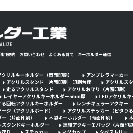
利用規約
お問い合わせ
よくある質問
キーホルダー通信
アクリルキーホルダー（両面印刷）
アンブレラマーカー
アクリルスタンド 片面印刷 印刷台座
アクリルス
走るアクリルスタンド
アクリルお守り（片面印刷）
レイヤーアクリルキーホルダー5mm厚
LEDアクリル
ぐる回転アクリルキーホルダー
レンチキュラーアクキー
テージ（アクリルボード）
アクリルステッカー（ピタり
ダー（片面印刷）
木製キーホルダー（両面印刷）
ホスタンドキーホルダー
連結アクキー缶バッジ（片面印
お守り
ステッカー
マグカップ
タペストリー