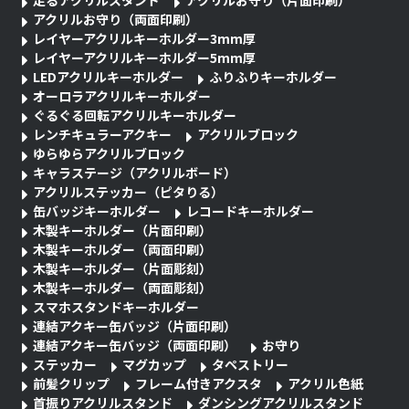
アクリルお守り（両面印刷）
レイヤーアクリルキーホルダー3mm厚
レイヤーアクリルキーホルダー5mm厚
LEDアクリルキーホルダー
ふりふりキーホルダー
オーロラアクリルキーホルダー
ぐるぐる回転アクリルキーホルダー
レンチキュラーアクキー
アクリルブロック
ゆらゆらアクリルブロック
キャラステージ（アクリルボード）
アクリルステッカー（ピタりる）
缶バッジキーホルダー
レコードキーホルダー
木製キーホルダー（片面印刷）
木製キーホルダー（両面印刷）
木製キーホルダー（片面彫刻）
木製キーホルダー（両面彫刻）
スマホスタンドキーホルダー
連結アクキー缶バッジ（片面印刷）
連結アクキー缶バッジ（両面印刷）
お守り
ステッカー
マグカップ
タペストリー
前髪クリップ
フレーム付きアクスタ
アクリル色紙
首振りアクリルスタンド
ダンシングアクリルスタンド