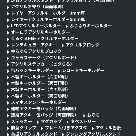
アクリルお守り（両面印刷）
レイヤーアクリルキーホルダー3mm厚
レイヤーアクリルキーホルダー5mm厚
LEDアクリルキーホルダー
ふりふりキーホルダー
オーロラアクリルキーホルダー
ぐるぐる回転アクリルキーホルダー
レンチキュラーアクキー
アクリルブロック
ゆらゆらアクリルブロック
キャラステージ（アクリルボード）
アクリルステッカー（ピタりる）
缶バッジキーホルダー
レコードキーホルダー
木製キーホルダー（片面印刷）
木製キーホルダー（両面印刷）
木製キーホルダー（片面彫刻）
木製キーホルダー（両面彫刻）
スマホスタンドキーホルダー
連結アクキー缶バッジ（片面印刷）
連結アクキー缶バッジ（両面印刷）
お守り
ステッカー
マグカップ
タペストリー
前髪クリップ
フレーム付きアクスタ
アクリル色紙
首振りアクリルスタンド
ダンシングアクリルスタンド