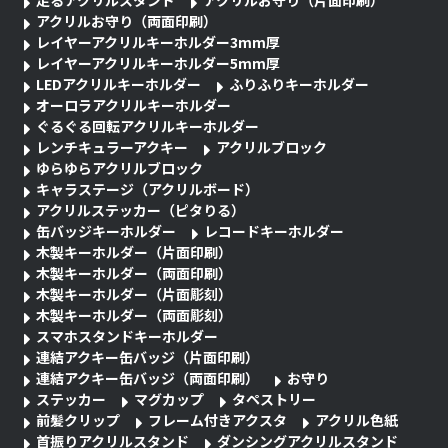
アクリルお守り（両面印刷）
レイヤーアクリルキーホルダー3mm厚
レイヤーアクリルキーホルダー5mm厚
LEDアクリルキーホルダー
ふりふりキーホルダー
オーロラアクリルキーホルダー
ぐるぐる回転アクリルキーホルダー
レンチキュラーアクキー
アクリルブロック
ゆらゆらアクリルブロック
キャラステージ（アクリルボード）
アクリルステッカー（ピタりる）
缶バッジキーホルダー
レコードキーホルダー
木製キーホルダー（片面印刷）
木製キーホルダー（両面印刷）
木製キーホルダー（片面彫刻）
木製キーホルダー（両面彫刻）
スマホスタンドキーホルダー
連結アクキー缶バッジ（片面印刷）
連結アクキー缶バッジ（両面印刷）
お守り
ステッカー
マグカップ
タペストリー
前髪クリップ
フレーム付きアクスタ
アクリル色紙
首振りアクリルスタンド
ダンシングアクリルスタンド