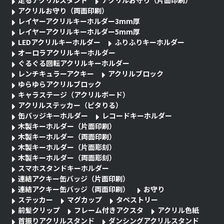
アクリルお守り（両面印刷）
レイヤーアクリルキーホルダー3mm厚
レイヤーアクリルキーホルダー5mm厚
LEDアクリルキーホルダー
ふりふりキーホルダー
オーロラアクリルキーホルダー
ぐるぐる回転アクリルキーホルダー
レンチキュラーアクキー
アクリルブロック
ゆらゆらアクリルブロック
キャラステージ（アクリルボード）
アクリルステッカー（ピタりる）
缶バッジキーホルダー
レコードキーホルダー
木製キーホルダー（片面印刷）
木製キーホルダー（両面印刷）
木製キーホルダー（片面彫刻）
木製キーホルダー（両面彫刻）
スマホスタンドキーホルダー
連結アクキー缶バッジ（片面印刷）
連結アクキー缶バッジ（両面印刷）
お守り
ステッカー
マグカップ
タペストリー
前髪クリップ
フレーム付きアクスタ
アクリル色紙
首振りアクリルスタンド
ダンシングアクリルスタンド