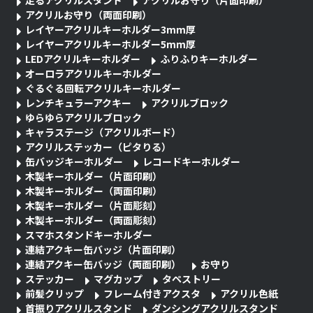
アクリルお守り（両面印刷）
レイヤーアクリルキーホルダー3mm厚
レイヤーアクリルキーホルダー5mm厚
LEDアクリルキーホルダー
ふりふりキーホルダー
オーロラアクリルキーホルダー
ぐるぐる回転アクリルキーホルダー
レンチキュラーアクキー
アクリルブロック
ゆらゆらアクリルブロック
キャラステージ（アクリルボード）
アクリルステッカー（ピタりる）
缶バッジキーホルダー
レコードキーホルダー
木製キーホルダー（片面印刷）
木製キーホルダー（両面印刷）
木製キーホルダー（片面彫刻）
木製キーホルダー（両面彫刻）
スマホスタンドキーホルダー
連結アクキー缶バッジ（片面印刷）
連結アクキー缶バッジ（両面印刷）
お守り
ステッカー
マグカップ
タペストリー
前髪クリップ
フレーム付きアクスタ
アクリル色紙
首振りアクリルスタンド
ダンシングアクリルスタンド