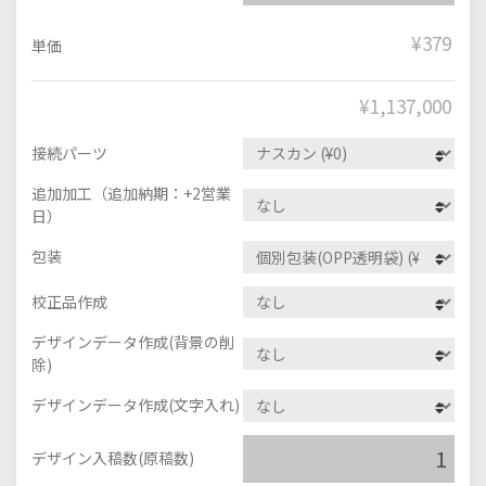
¥379
単価
¥
1,137,000
接続パーツ
追加加工（追加納期：+2営業
日）
包装
校正品作成
デザインデータ作成(背景の削
除)
デザインデータ作成(文字入れ)
デザイン入稿数(原稿数)