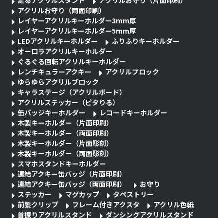
アクリルお守り（両面印刷）
レイヤーアクリルキーホルダー3mm厚
レイヤーアクリルキーホルダー5mm厚
LEDアクリルキーホルダー
ふりふりキーホルダー
オーロラアクリルキーホルダー
ぐるぐる回転アクリルキーホルダー
レンチキュラーアクキー
アクリルブロック
ゆらゆらアクリルブロック
キャラステージ（アクリルボード）
アクリルステッカー（ピタりる）
缶バッジキーホルダー
レコードキーホルダー
木製キーホルダー（片面印刷）
木製キーホルダー（両面印刷）
木製キーホルダー（片面彫刻）
木製キーホルダー（両面彫刻）
スマホスタンドキーホルダー
連結アクキー缶バッジ（片面印刷）
連結アクキー缶バッジ（両面印刷）
お守り
ステッカー
マグカップ
タペストリー
前髪クリップ
フレーム付きアクスタ
アクリル色紙
首振りアクリルスタンド
ダンシングアクリルスタンド