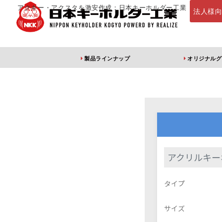
アクキー・アクスタを激安作成：日本キーホルダー工業
法人様
製品ラインナップ
オリジナルグ
定番・オススメ
アクリルキー
アクリルキー
アクリルキーホルダー
アクリルキーホルダー
アン
タイプ
（片面印刷）
（両面印刷）
サイズ