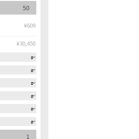
¥609
¥
30,450