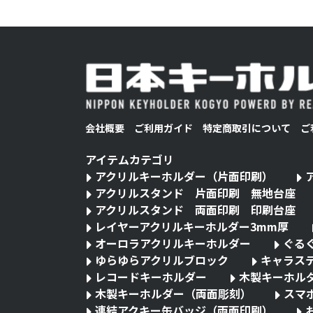
会社概要
ご利用ガイド
特定商取引について
ご
アイテムカテゴリ
アクリルキーホルダー（片面印刷）
アクリルスタンド 片面印刷 無地台座
アクリルスタンド 両面印刷 印刷台座
レイヤーアクリルキーホルダー3mm厚
オーロラアクリルキーホルダー
ぐる
ゆらゆらアクリルブロック
キャラス
レコードキーホルダー
木製キーホル
木製キーホルダー（両面彫刻）
スマ
連結アクキー缶バッジ（両面印刷）