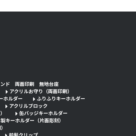
タンド 両面印刷 無地台座
アクリルお守り（両面印刷）
キーホルダー
ふりふりキーホルダー
アクリルブロック
る）
缶バッジキーホルダー
木製キーホルダー（片面彫刻）
刷）
前髪クリップ