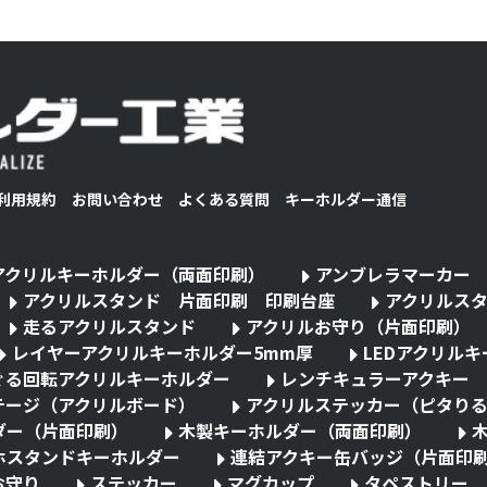
利用規約
お問い合わせ
よくある質問
キーホルダー通信
アクリルキーホルダー（両面印刷）
アンブレラマーカー
アクリルスタンド 片面印刷 印刷台座
アクリルス
走るアクリルスタンド
アクリルお守り（片面印刷）
レイヤーアクリルキーホルダー5mm厚
LEDアクリル
ぐる回転アクリルキーホルダー
レンチキュラーアクキー
テージ（アクリルボード）
アクリルステッカー（ピタり
ダー（片面印刷）
木製キーホルダー（両面印刷）
ホスタンドキーホルダー
連結アクキー缶バッジ（片面印
お守り
ステッカー
マグカップ
タペストリー