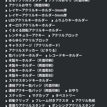
アクリルお守り（両面印刷）
レイヤーアクリルキーホルダー3mm厚
レイヤーアクリルキーホルダー5mm厚
LEDアクリルキーホルダー
ふりふりキーホルダー
オーロラアクリルキーホルダー
ぐるぐる回転アクリルキーホルダー
レンチキュラーアクキー
アクリルブロック
ゆらゆらアクリルブロック
キャラステージ（アクリルボード）
アクリルステッカー（ピタりる）
缶バッジキーホルダー
レコードキーホルダー
木製キーホルダー（片面印刷）
木製キーホルダー（両面印刷）
木製キーホルダー（片面彫刻）
木製キーホルダー（両面彫刻）
スマホスタンドキーホルダー
連結アクキー缶バッジ（片面印刷）
連結アクキー缶バッジ（両面印刷）
お守り
ステッカー
マグカップ
タペストリー
前髪クリップ
フレーム付きアクスタ
アクリル色紙
首振りアクリルスタンド
ダンシングアクリルスタンド