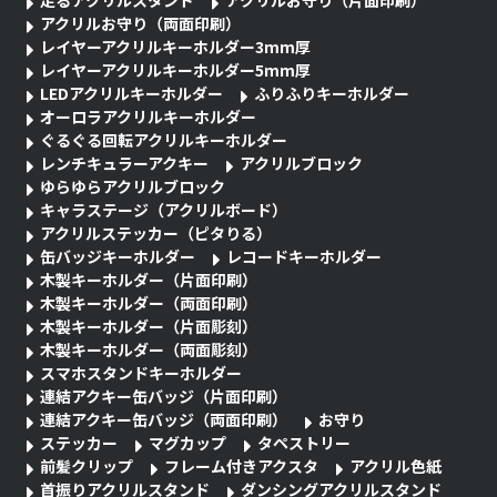
アクリルお守り（両面印刷）
レイヤーアクリルキーホルダー3mm厚
レイヤーアクリルキーホルダー5mm厚
LEDアクリルキーホルダー
ふりふりキーホルダー
オーロラアクリルキーホルダー
ぐるぐる回転アクリルキーホルダー
レンチキュラーアクキー
アクリルブロック
ゆらゆらアクリルブロック
キャラステージ（アクリルボード）
アクリルステッカー（ピタりる）
缶バッジキーホルダー
レコードキーホルダー
木製キーホルダー（片面印刷）
木製キーホルダー（両面印刷）
木製キーホルダー（片面彫刻）
木製キーホルダー（両面彫刻）
スマホスタンドキーホルダー
連結アクキー缶バッジ（片面印刷）
連結アクキー缶バッジ（両面印刷）
お守り
ステッカー
マグカップ
タペストリー
前髪クリップ
フレーム付きアクスタ
アクリル色紙
首振りアクリルスタンド
ダンシングアクリルスタンド