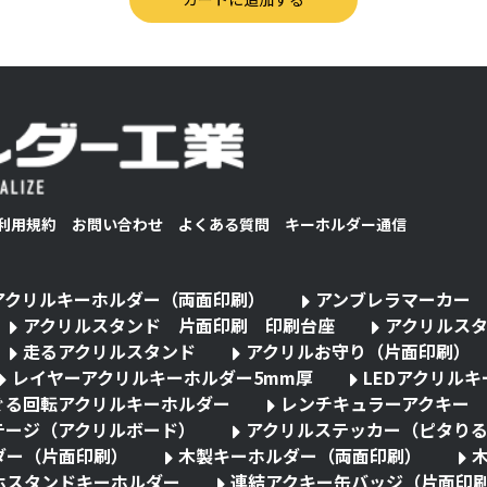
利用規約
お問い合わせ
よくある質問
キーホルダー通信
アクリルキーホルダー（両面印刷）
アンブレラマーカー
アクリルスタンド 片面印刷 印刷台座
アクリルス
走るアクリルスタンド
アクリルお守り（片面印刷）
レイヤーアクリルキーホルダー5mm厚
LEDアクリル
ぐる回転アクリルキーホルダー
レンチキュラーアクキー
テージ（アクリルボード）
アクリルステッカー（ピタり
ダー（片面印刷）
木製キーホルダー（両面印刷）
ホスタンドキーホルダー
連結アクキー缶バッジ（片面印