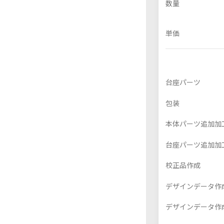
数量
単価
フレーム付きアクスタ
台座パーツ
包装
本体パーツ追加加
台座パーツ追加加
校正品作成
デザインデータ作成
デザインデータ作成