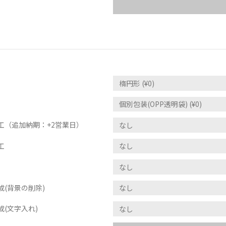
工（追加納期：+2営業日）
工
(背景の削除)
(文字入れ)