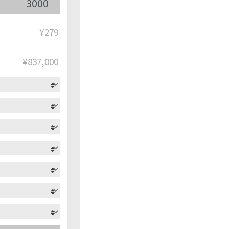
¥279
¥
837,000