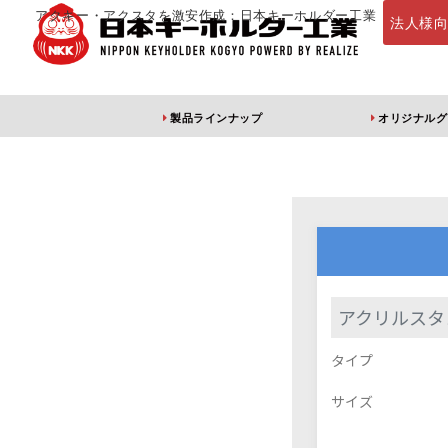
アクキー・アクスタを激安作成：日本キーホルダー工業
法人様
製品ラインナップ
オリジナルグ
定番・オススメ
アクリルキー
アクリルスタ
タイプ
アクリルキーホルダー
アクリルキーホルダー
アン
（片面印刷）
（両面印刷）
サイズ