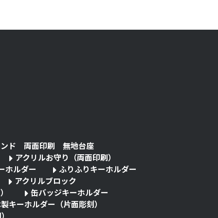
タンド 両面印刷 無地台座
アクリルお守り（両面印刷）
キーホルダー
ふりふりキーホルダー
アクリルブロック
る）
缶バッジキーホルダー
木製キーホルダー（片面彫刻）
刷）