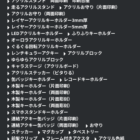
アクリルスタンド 両面印刷 印刷台座
走るアクリルスタンド
アクリルお守り（片面印刷）
アクリルお守り（両面印刷）
レイヤーアクリルキーホルダー3mm厚
レイヤーアクリルキーホルダー5mm厚
LEDアクリルキーホルダー
ふりふりキーホルダー
オーロラアクリルキーホルダー
ぐるぐる回転アクリルキーホルダー
レンチキュラーアクキー
アクリルブロック
ゆらゆらアクリルブロック
キャラステージ（アクリルボード）
アクリルステッカー（ピタりる）
缶バッジキーホルダー
レコードキーホルダー
木製キーホルダー（片面印刷）
木製キーホルダー（両面印刷）
木製キーホルダー（片面彫刻）
木製キーホルダー（両面彫刻）
スマホスタンドキーホルダー
連結アクキー缶バッジ（片面印刷）
連結アクキー缶バッジ（両面印刷）
お守り
ステッカー
マグカップ
タペストリー
前髪クリップ
フレーム付きアクスタ
アクリル色紙