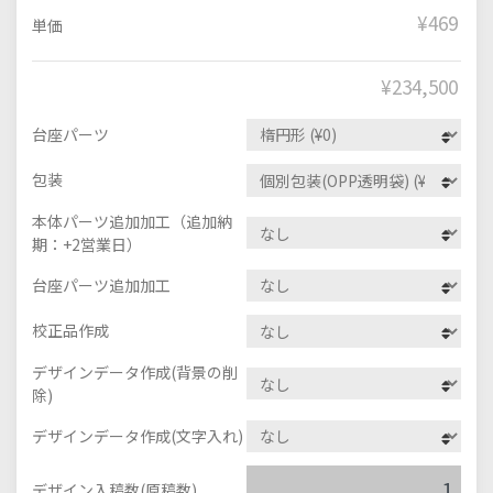
¥469
単価
¥
234,500
台座パーツ
包装
本体パーツ追加加工（追加納
期：+2営業日）
台座パーツ追加加工
校正品作成
デザインデータ作成(背景の削
除)
デザインデータ作成(文字入れ)
デザイン入稿数(原稿数)