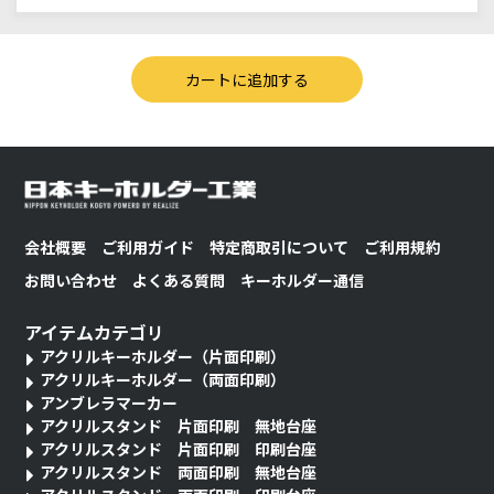
会社概要
ご利用ガイド
特定商取引について
ご利用規約
お問い合わせ
よくある質問
キーホルダー通信
アイテムカテゴリ
アクリルキーホルダー（片面印刷）
アクリルキーホルダー（両面印刷）
アンブレラマーカー
アクリルスタンド 片面印刷 無地台座
アクリルスタンド 片面印刷 印刷台座
アクリルスタンド 両面印刷 無地台座