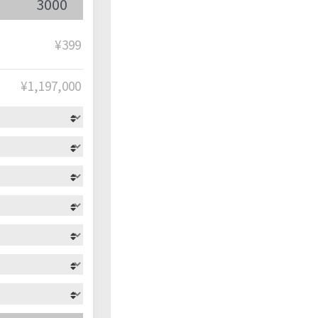
¥399
¥
1,197,000