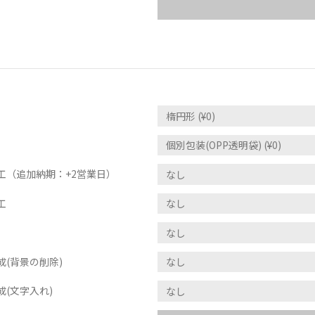
工（追加納期：+2営業日）
工
(背景の削除)
(文字入れ)