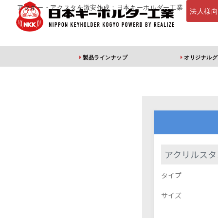
アクキー・アクスタを激安作成：日本キーホルダー工業
法人様
製品ラインナップ
オリジナルグ
定番・オススメ
アクリルキー
アクリルスタ
タイプ
アクリルキーホルダー
アクリルキーホルダー
アン
（片面印刷）
（両面印刷）
サイズ