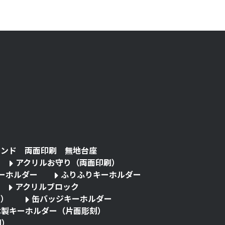
タンド 両面印刷 無地台座
アクリルお守り（両面印刷）
キーホルダー
ふりふりキーホルダー
アクリルブロック
る）
缶バッジキーホルダー
木製キーホルダー（片面彫刻）
刷）