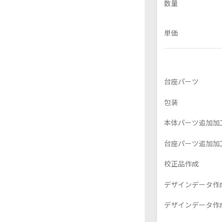
数量
単価
フレーム付きアクスタ
アクリル色紙
台座パーツ
包装
本体パーツ追加加
台座パーツ追加加
校正品作成
デザインデータ作成
デザインデータ作成