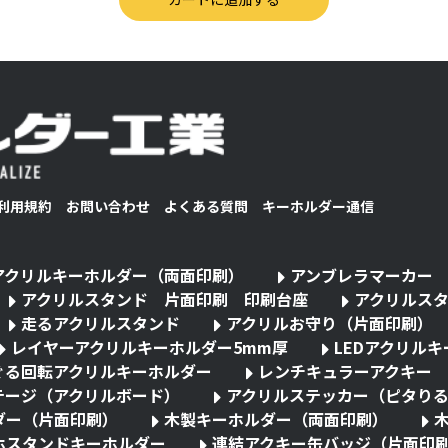
利用規約
お問い合わせ
よくある質問
キーホルダー通信
アクリルキーホルダー（両面印刷）
アンブレラマーカー
アクリルスタンド 片面印刷 印刷台座
アクリルス
走るアクリルスタンド
アクリルお守り（片面印刷）
レイヤーアクリルキーホルダー5mm厚
LEDアクリル
ぐる回転アクリルキーホルダー
レンチキュラーアクキー
テージ（アクリルボード）
アクリルステッカー（ピタり
ダー（片面印刷）
木製キーホルダー（両面印刷）
ホスタンドキーホルダー
連結アクキー缶バッジ（片面印