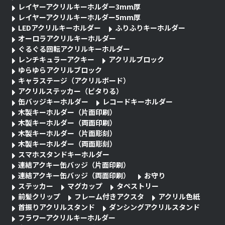
レイヤーアクリルキーホルダー3mm厚
レイヤーアクリルキーホルダー5mm厚
LEDアクリルキーホルダー
ふりふりキーホルダー
オーロラアクリルキーホルダー
ぐるぐる回転アクリルキーホルダー
レンチキュラーアクキー
アクリルブロック
ゆらゆらアクリルブロック
キャラステージ（アクリルボード）
アクリルステッカー（ピタりる）
缶バッジキーホルダー
レコードキーホルダー
木製キーホルダー（片面印刷）
木製キーホルダー（両面印刷）
木製キーホルダー（片面彫刻）
木製キーホルダー（両面彫刻）
スマホスタンドキーホルダー
連結アクキー缶バッジ（片面印刷）
連結アクキー缶バッジ（両面印刷）
お守り
ステッカー
マグカップ
タペストリー
前髪クリップ
フレーム付きアクスタ
アクリル色紙
首振りアクリルスタンド
ダンシングアクリルスタンド
フラワーアクリルキーホルダー