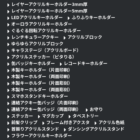
レイヤーアクリルキーホルダー3mm厚
レイヤーアクリルキーホルダー5mm厚
LEDアクリルキーホルダー
ふりふりキーホルダー
オーロラアクリルキーホルダー
ぐるぐる回転アクリルキーホルダー
レンチキュラーアクキー
アクリルブロック
ゆらゆらアクリルブロック
キャラステージ（アクリルボード）
アクリルステッカー（ピタりる）
缶バッジキーホルダー
レコードキーホルダー
木製キーホルダー（片面印刷）
木製キーホルダー（両面印刷）
木製キーホルダー（片面彫刻）
木製キーホルダー（両面彫刻）
スマホスタンドキーホルダー
連結アクキー缶バッジ（片面印刷）
連結アクキー缶バッジ（両面印刷）
お守り
ステッカー
マグカップ
タペストリー
前髪クリップ
フレーム付きアクスタ
アクリル色紙
首振りアクリルスタンド
ダンシングアクリルスタンド
フラワーアクリルキーホルダー