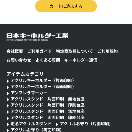
会社概要
ご利用ガイド
特定商取引について
ご利用規約
お問い合わせ
よくある質問
キーホルダー通信
アイテムカテゴリ
アクリルキーホルダー（片面印刷）
アクリルキーホルダー（両面印刷）
アンブレラマーカー
アクリルスタンド 片面印刷 無地台座
アクリルスタンド 片面印刷 印刷台座
アクリルスタンド 両面印刷 無地台座
アクリルスタンド 両面印刷 印刷台座
走るアクリルスタンド
アクリルお守り（片面印刷）
アクリルお守り（両面印刷）