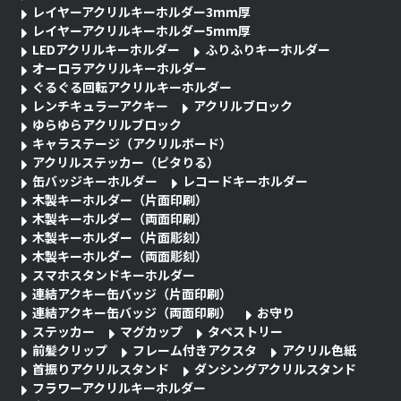
レイヤーアクリルキーホルダー3mm厚
レイヤーアクリルキーホルダー5mm厚
LEDアクリルキーホルダー
ふりふりキーホルダー
オーロラアクリルキーホルダー
ぐるぐる回転アクリルキーホルダー
レンチキュラーアクキー
アクリルブロック
ゆらゆらアクリルブロック
キャラステージ（アクリルボード）
アクリルステッカー（ピタりる）
缶バッジキーホルダー
レコードキーホルダー
木製キーホルダー（片面印刷）
木製キーホルダー（両面印刷）
木製キーホルダー（片面彫刻）
木製キーホルダー（両面彫刻）
スマホスタンドキーホルダー
連結アクキー缶バッジ（片面印刷）
連結アクキー缶バッジ（両面印刷）
お守り
ステッカー
マグカップ
タペストリー
前髪クリップ
フレーム付きアクスタ
アクリル色紙
首振りアクリルスタンド
ダンシングアクリルスタンド
フラワーアクリルキーホルダー