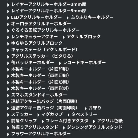
レイヤーアクリルキーホルダー3mm厚
レイヤーアクリルキーホルダー5mm厚
LEDアクリルキーホルダー
ふりふりキーホルダー
オーロラアクリルキーホルダー
ぐるぐる回転アクリルキーホルダー
レンチキュラーアクキー
アクリルブロック
ゆらゆらアクリルブロック
キャラステージ（アクリルボード）
アクリルステッカー（ピタりる）
缶バッジキーホルダー
レコードキーホルダー
木製キーホルダー（片面印刷）
木製キーホルダー（両面印刷）
木製キーホルダー（片面彫刻）
木製キーホルダー（両面彫刻）
スマホスタンドキーホルダー
連結アクキー缶バッジ（片面印刷）
連結アクキー缶バッジ（両面印刷）
お守り
ステッカー
マグカップ
タペストリー
前髪クリップ
フレーム付きアクスタ
アクリル色紙
首振りアクリルスタンド
ダンシングアクリルスタンド
フラワーアクリルキーホルダー