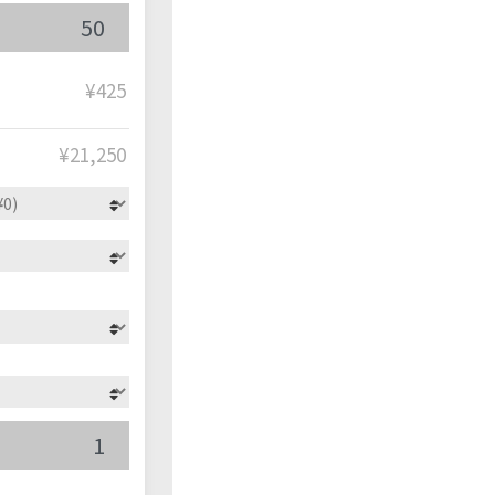
¥425
¥
21,250