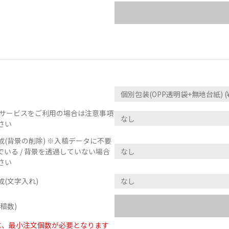
正サービスをご利用の場合は注意事項
さい
(背景の削除) ※入稿データに不要
いる / 背景を透過していない場合
さい
(文字入れ)
稿数)
に、最小注文個数が必要となります