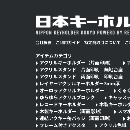
会社概要
ご利用ガイド
特定商取引について
ご
アイテムカテゴリ
アクリルキーホルダー（片面印刷）
アクリルスタンド 片面印刷 無地台座
アクリルスタンド 両面印刷 印刷台座
レイヤーアクリルキーホルダー3mm厚
オーロラアクリルキーホルダー
ぐる
ゆらゆらアクリルブロック
キャラス
レコードキーホルダー
木製キーホル
木製キーホルダー（両面彫刻）
スマ
連結アクキー缶バッジ（両面印刷）
フレーム付きアクスタ
アクリル色紙