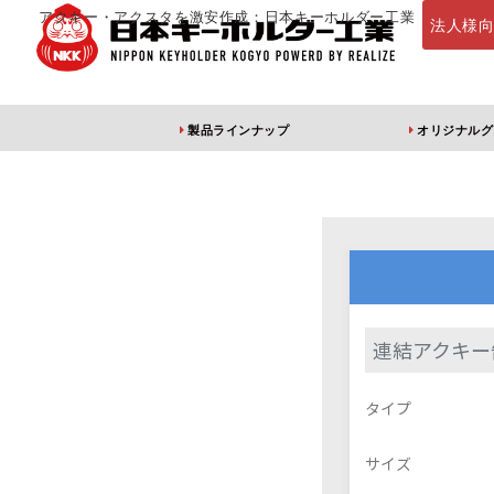
アクキー・アクスタを激安作成：日本キーホルダー工業
法人様
製品ラインナップ
オリジナルグ
定番・オススメ
アクリルキー
連結アクキー
アクリルキーホルダー
アクリルキーホルダー
アン
タイプ
（片面印刷）
（両面印刷）
サイズ