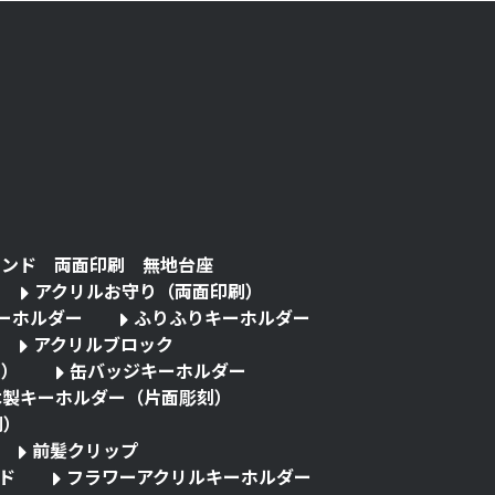
タンド 両面印刷 無地台座
アクリルお守り（両面印刷）
キーホルダー
ふりふりキーホルダー
アクリルブロック
る）
缶バッジキーホルダー
木製キーホルダー（片面彫刻）
刷）
前髪クリップ
ド
フラワーアクリルキーホルダー