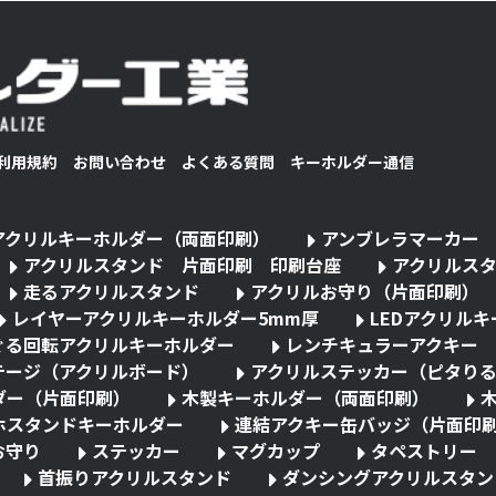
利用規約
お問い合わせ
よくある質問
キーホルダー通信
アクリルキーホルダー（両面印刷）
アンブレラマーカー
アクリルスタンド 片面印刷 印刷台座
アクリルス
走るアクリルスタンド
アクリルお守り（片面印刷）
レイヤーアクリルキーホルダー5mm厚
LEDアクリル
ぐる回転アクリルキーホルダー
レンチキュラーアクキー
テージ（アクリルボード）
アクリルステッカー（ピタり
ダー（片面印刷）
木製キーホルダー（両面印刷）
ホスタンドキーホルダー
連結アクキー缶バッジ（片面印
お守り
ステッカー
マグカップ
タペストリー
首振りアクリルスタンド
ダンシングアクリルスタン