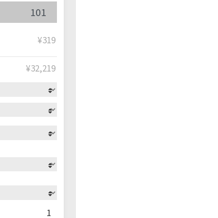
¥319
¥
32,219
1