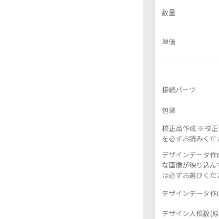
数量
単価
フレーム付きアクスタ
接続パーツ
包装
校正品作成 ※校
を必ずお読みくだ
デザインデータ作成
な画像が映り込んで
は必ずお選びくだ
デザインデータ作成
デザイン入稿数(原