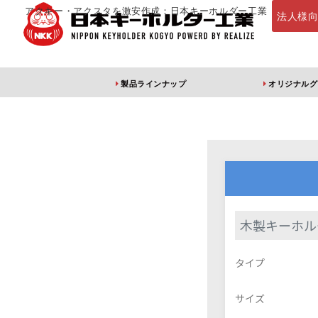
アクキー・アクスタを激安作成：日本キーホルダー工業
法人様
製品ラインナップ
オリジナルグ
定番・オススメ
アクリルキー
木製キーホル
アクリルキーホルダー
アクリルキーホルダー
アン
タイプ
（片面印刷）
（両面印刷）
サイズ