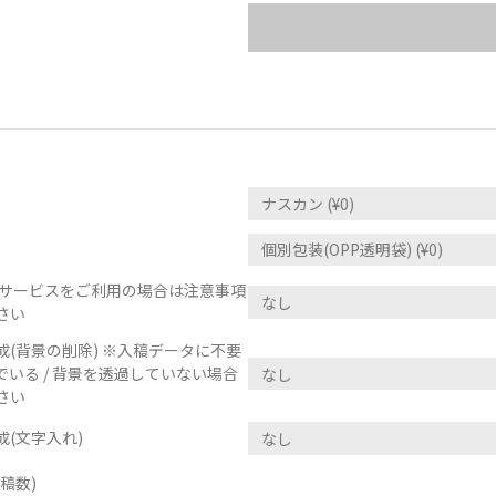
正サービスをご利用の場合は注意事項
さい
(背景の削除) ※入稿データに不要
いる / 背景を透過していない場合
さい
(文字入れ)
稿数)