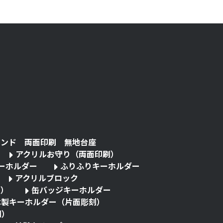
タンド 両面印刷 無地台座
アクリルお守り（両面印刷）
キーホルダー
ふりふりキーホルダー
アクリルブロック
る）
缶バッジキーホルダー
木製キーホルダー（片面彫刻）
刷）