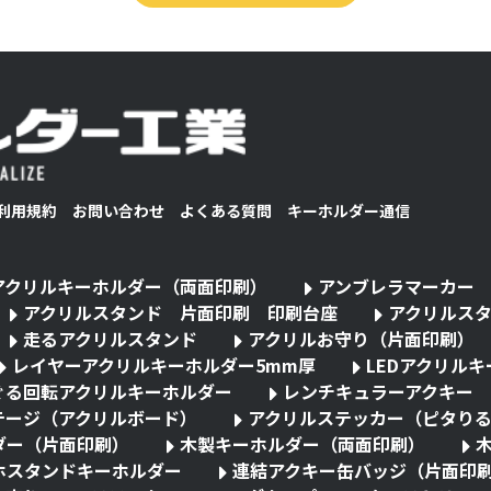
利用規約
お問い合わせ
よくある質問
キーホルダー通信
アクリルキーホルダー（両面印刷）
アンブレラマーカー
アクリルスタンド 片面印刷 印刷台座
アクリルス
走るアクリルスタンド
アクリルお守り（片面印刷）
レイヤーアクリルキーホルダー5mm厚
LEDアクリル
ぐる回転アクリルキーホルダー
レンチキュラーアクキー
テージ（アクリルボード）
アクリルステッカー（ピタり
ダー（片面印刷）
木製キーホルダー（両面印刷）
ホスタンドキーホルダー
連結アクキー缶バッジ（片面印