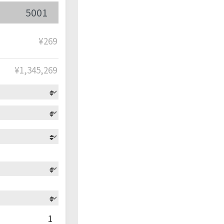
¥269
¥
1,345,269
1