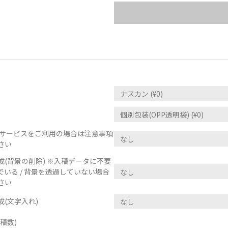
正サービスをご利用の場合は注意事項
さい
(背景の削除) ※入稿データに不要
いる / 背景を透過していない場合
さい
(文字入れ)
稿数)