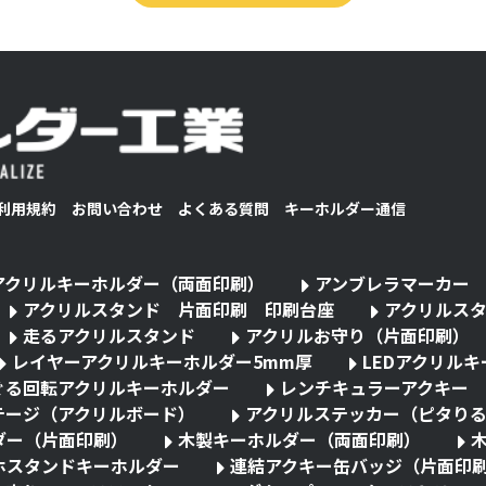
利用規約
お問い合わせ
よくある質問
キーホルダー通信
アクリルキーホルダー（両面印刷）
アンブレラマーカー
アクリルスタンド 片面印刷 印刷台座
アクリルス
走るアクリルスタンド
アクリルお守り（片面印刷）
レイヤーアクリルキーホルダー5mm厚
LEDアクリル
ぐる回転アクリルキーホルダー
レンチキュラーアクキー
テージ（アクリルボード）
アクリルステッカー（ピタり
ダー（片面印刷）
木製キーホルダー（両面印刷）
ホスタンドキーホルダー
連結アクキー缶バッジ（片面印