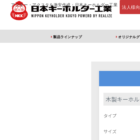
アクキー・アクスタを激安作成：日本キーホルダー工業
法人様
製品ラインナップ
オリジナルグ
定番・オススメ
アクリルキー
木製キーホル
アクリルキーホルダー
アクリルキーホルダー
アン
タイプ
（片面印刷）
（両面印刷）
サイズ