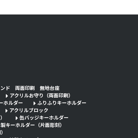
タンド 両面印刷 無地台座
アクリルお守り（両面印刷）
キーホルダー
ふりふりキーホルダー
アクリルブロック
る）
缶バッジキーホルダー
木製キーホルダー（片面彫刻）
刷）