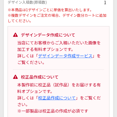
1
デザイン入稿数(原稿数)
※本商品は1デザインごとに単価を算出いたします。
※複数デザインをご注文の場合、デザイン数分カートに追加
してください。
デザインデータ作成について
当店にてお客様からご入稿いただいた画像を
加工する有料オプションです。
詳しくは「
デザインデータ作成サービス
」を
ご覧ください。
校正品作成について
本製作前に校正品（試作品）をお届けする有
料オプションです。
詳しくは「
校正品作成について
」をご覧くだ
さい。
※一部製品は校正品の作成が必須です