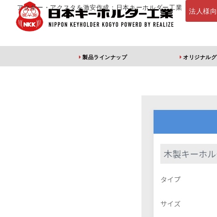
アクキー・アクスタを激安作成：日本キーホルダー工業
法人様
製品ラインナップ
オリジナルグ
定番・オススメ
アクリルキー
木製キーホル
アクリルキーホルダー
アクリルキーホルダー
アン
タイプ
（片面印刷）
（両面印刷）
サイズ