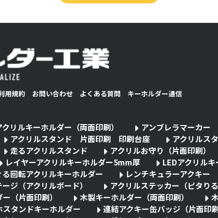
利用規約
お問い合わせ
よくある質問
キーホルダー通信
アクリルキーホルダー（両面印刷）
アンブレラマーカー
アクリルスタンド 片面印刷 印刷台座
アクリルス
走るアクリルスタンド
アクリルお守り（片面印刷）
レイヤーアクリルキーホルダー5mm厚
LEDアクリル
ぐる回転アクリルキーホルダー
レンチキュラーアクキー
テージ（アクリルボード）
アクリルステッカー（ピタり
ダー（片面印刷）
木製キーホルダー（両面印刷）
ホスタンドキーホルダー
連結アクキー缶バッジ（片面印