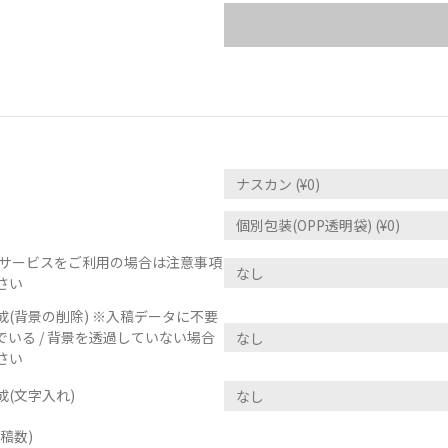
正サービスをご利用の場合は注意事項
さい
(背景の削除) ※入稿データに不要
いる / 背景を透過していない場合
さい
(文字入れ)
稿数)