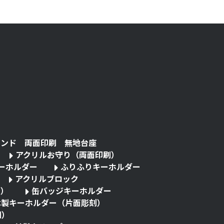
タンド 両面印刷 無地台座
アクリルお守り（両面印刷）
キーホルダー
ふりふりキーホルダー
アクリルブロック
る）
缶バッジキーホルダー
木製キーホルダー（片面彫刻）
刷）