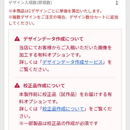
1
デザイン入稿数(原稿数)
※本商品は1デザインごとに単価を算出いたします。
※複数デザインをご注文の場合、デザイン数分カートに追加
してください。
デザインデータ作成について
当店にてお客様からご入稿いただいた画像を
加工する有料オプションです。
詳しくは「
デザインデータ作成サービス
」を
ご覧ください。
校正品作成について
本製作前に校正品（試作品）をお届けする有
料オプションです。
詳しくは「
校正品作成について
」をご覧くだ
さい。
※一部製品は校正品の作成が必須です