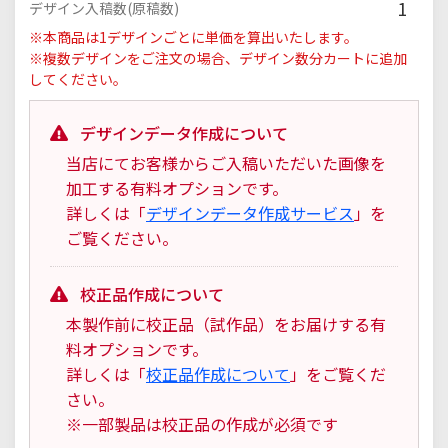
1
デザイン入稿数(原稿数)
※本商品は1デザインごとに単価を算出いたします。
※複数デザインをご注文の場合、デザイン数分カートに追加
してください。
デザインデータ作成について
当店にてお客様からご入稿いただいた画像を
加工する有料オプションです。
詳しくは「
デザインデータ作成サービス
」を
ご覧ください。
校正品作成について
本製作前に校正品（試作品）をお届けする有
料オプションです。
詳しくは「
校正品作成について
」をご覧くだ
さい。
※一部製品は校正品の作成が必須です