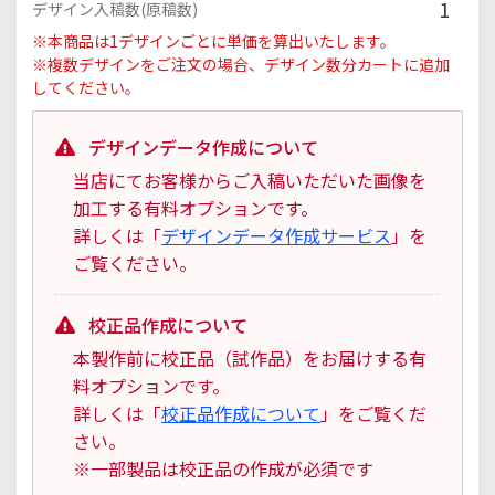
1
デザイン入稿数(原稿数)
※本商品は1デザインごとに単価を算出いたします。
※複数デザインをご注文の場合、デザイン数分カートに追加
してください。
デザインデータ作成について
当店にてお客様からご入稿いただいた画像を
加工する有料オプションです。
詳しくは「
デザインデータ作成サービス
」を
ご覧ください。
校正品作成について
本製作前に校正品（試作品）をお届けする有
料オプションです。
詳しくは「
校正品作成について
」をご覧くだ
さい。
※一部製品は校正品の作成が必須です