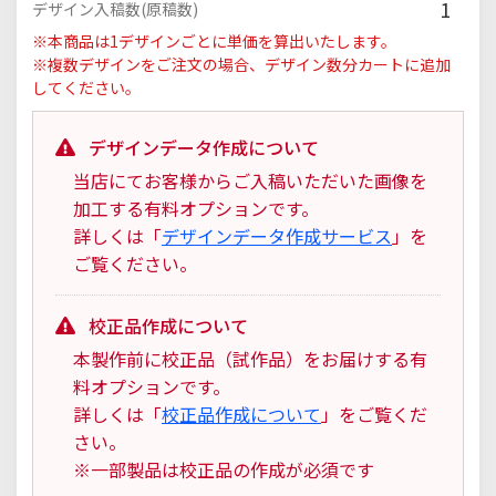
1
デザイン入稿数(原稿数)
※本商品は1デザインごとに単価を算出いたします。
※複数デザインをご注文の場合、デザイン数分カートに追加
してください。
デザインデータ作成について
当店にてお客様からご入稿いただいた画像を
加工する有料オプションです。
詳しくは「
デザインデータ作成サービス
」を
ご覧ください。
校正品作成について
本製作前に校正品（試作品）をお届けする有
料オプションです。
詳しくは「
校正品作成について
」をご覧くだ
さい。
※一部製品は校正品の作成が必須です