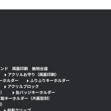
タンド 両面印刷 無地台座
アクリルお守り（両面印刷）
キーホルダー
ふりふりキーホルダー
アクリルブロック
る）
缶バッジキーホルダー
木製キーホルダー（片面彫刻）
刷）
前髪クリップ