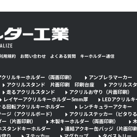
利用規約
お問い合わせ
よくある質問
キーホルダー通信
アクリルキーホルダー（両面印刷）
アンブレラマーカー
アクリルスタンド 片面印刷 印刷台座
アクリルス
走るアクリルスタンド
アクリルお守り（片面印刷）
レイヤーアクリルキーホルダー5mm厚
LEDアクリル
ぐる回転アクリルキーホルダー
レンチキュラーアクキー
テージ（アクリルボード）
アクリルステッカー（ピタり
ダー（片面印刷）
木製キーホルダー（両面印刷）
ホスタンドキーホルダー
連結アクキー缶バッジ（片面印
お守り
ステッカー
マグカップ
タペストリー