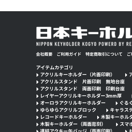
会社概要
ご利用ガイド
特定商取引について
ご
アイテムカテゴリ
アクリルキーホルダー（片面印刷）
アクリルスタンド 片面印刷 無地台座
アクリルスタンド 両面印刷 印刷台座
レイヤーアクリルキーホルダー3mm厚
オーロラアクリルキーホルダー
ぐる
ゆらゆらアクリルブロック
キャラス
レコードキーホルダー
木製キーホル
木製キーホルダー（両面彫刻）
スマ
連結アクキー缶バッジ（両面印刷）