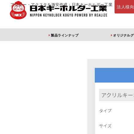
アクキー・アクスタを激安作成：日本キーホルダー工業
法人様
製品ラインナップ
オリジナルグ
定番・オススメ
アクリルキー
アクリルキー
アクリルキーホルダー
アクリルキーホルダー
アン
タイプ
（片面印刷）
（両面印刷）
サイズ