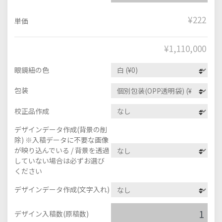
¥222
単価
¥
1,110,000
眼鏡紐の色
包装
校正品作成
デザインデータ作成(背景の削
除) ※入稿データに不要な画像
が映り込んでいる / 背景を透過
していない場合は必ずお選び
ください
デザインデータ作成(文字入れ)
デザイン入稿数(原稿数)