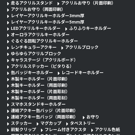
走るアクリルスタンド
アクリルお守り（片面印刷）
アクリルお守り（両面印刷）
レイヤーアクリルキーホルダー3mm厚
レイヤーアクリルキーホルダー5mm厚
LEDアクリルキーホルダー
ふりふりキーホルダー
オーロラアクリルキーホルダー
ぐるぐる回転アクリルキーホルダー
レンチキュラーアクキー
アクリルブロック
ゆらゆらアクリルブロック
キャラステージ（アクリルボード）
アクリルステッカー（ピタりる）
缶バッジキーホルダー
レコードキーホルダー
木製キーホルダー（片面印刷）
木製キーホルダー（両面印刷）
木製キーホルダー（片面彫刻）
木製キーホルダー（両面彫刻）
スマホスタンドキーホルダー
連結アクキー缶バッジ（片面印刷）
連結アクキー缶バッジ（両面印刷）
お守り
ステッカー
マグカップ
タペストリー
前髪クリップ
フレーム付きアクスタ
アクリル色紙