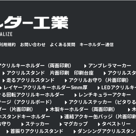
利用規約
お問い合わせ
よくある質問
キーホルダー通信
アクリルキーホルダー（両面印刷）
アンブレラマーカー
アクリルスタンド 片面印刷 印刷台座
アクリルス
走るアクリルスタンド
アクリルお守り（片面印刷）
レイヤーアクリルキーホルダー5mm厚
LEDアクリル
ぐる回転アクリルキーホルダー
レンチキュラーアクキー
テージ（アクリルボード）
アクリルステッカー（ピタり
ダー（片面印刷）
木製キーホルダー（両面印刷）
ホスタンドキーホルダー
連結アクキー缶バッジ（片面印
お守り
ステッカー
マグカップ
タペストリー
首振りアクリルスタンド
ダンシングアクリルスタン