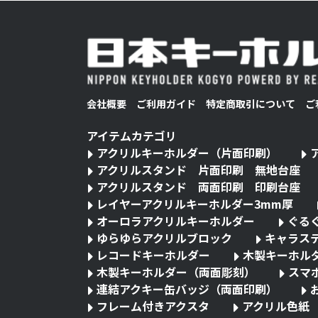
会社概要
ご利用ガイド
特定商取引について
ご
アイテムカテゴリ
アクリルキーホルダー（片面印刷）
アクリルスタンド 片面印刷 無地台座
アクリルスタンド 両面印刷 印刷台座
レイヤーアクリルキーホルダー3mm厚
オーロラアクリルキーホルダー
ぐる
ゆらゆらアクリルブロック
キャラス
レコードキーホルダー
木製キーホル
木製キーホルダー（両面彫刻）
スマ
連結アクキー缶バッジ（両面印刷）
フレーム付きアクスタ
アクリル色紙