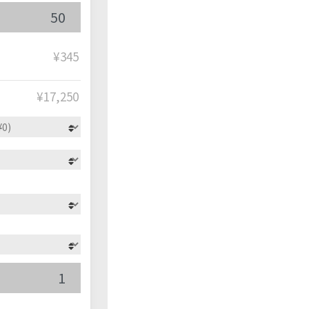
¥345
¥
17,250