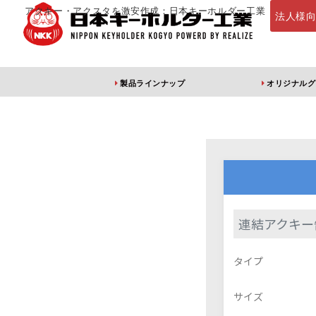
アクキー・アクスタを激安作成：日本キーホルダー工業
法人様
製品ラインナップ
オリジナルグ
定番・オススメ
アクリルキー
連結アクキー
アクリルキーホルダー
アクリルキーホルダー
アン
タイプ
（片面印刷）
（両面印刷）
サイズ