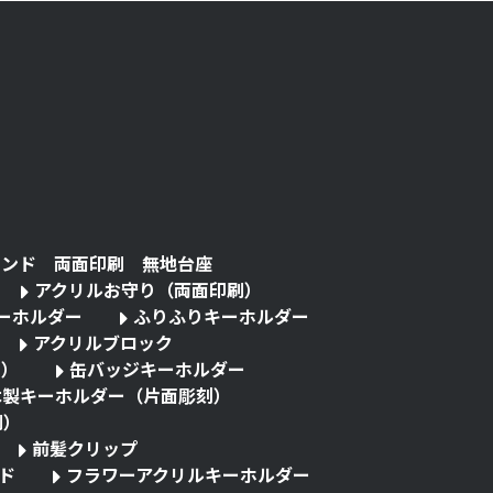
タンド 両面印刷 無地台座
アクリルお守り（両面印刷）
キーホルダー
ふりふりキーホルダー
アクリルブロック
る）
缶バッジキーホルダー
木製キーホルダー（片面彫刻）
刷）
前髪クリップ
ド
フラワーアクリルキーホルダー