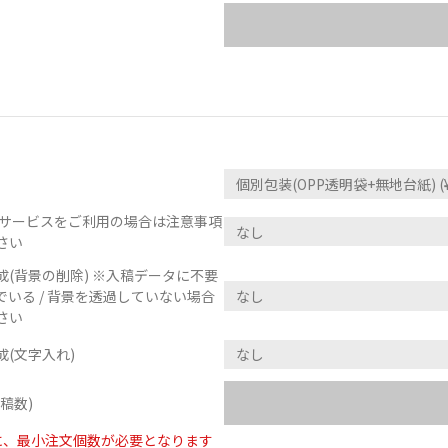
正サービスをご利用の場合は注意事項
さい
(背景の削除) ※入稿データに不要
いる / 背景を透過していない場合
さい
(文字入れ)
稿数)
に、最小注文個数が必要となります