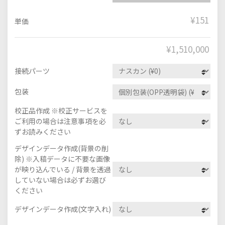
¥151
単価
¥
1,510,000
接続パーツ
包装
校正品作成 ※校正サービスを
ご利用の場合は注意事項を必
ずお読みください
デザインデータ作成(背景の削
除) ※入稿データに不要な画像
が映り込んでいる / 背景を透過
していない場合は必ずお選び
ください
デザインデータ作成(文字入れ)