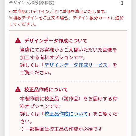
1
デザイン入稿数(原稿数)
※本商品は1デザインごとに単価を算出いたします。
※複数デザインをご注文の場合、デザイン数分カートに追加
してください。
デザインデータ作成について
当店にてお客様からご入稿いただいた画像を
加工する有料オプションです。
詳しくは「
デザインデータ作成サービス
」を
ご覧ください。
校正品作成について
本製作前に校正品（試作品）をお届けする有
料オプションです。
詳しくは「
校正品作成について
」をご覧くだ
さい。
※一部製品は校正品の作成が必須です