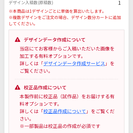
1
デザイン入稿数(原稿数)
※本商品は1デザインごとに単価を算出いたします。
※複数デザインをご注文の場合、デザイン数分カートに追加
してください。
デザインデータ作成について
当店にてお客様からご入稿いただいた画像を
加工する有料オプションです。
詳しくは「
デザインデータ作成サービス
」を
ご覧ください。
校正品作成について
本製作前に校正品（試作品）をお届けする有
料オプションです。
詳しくは「
校正品作成について
」をご覧くだ
さい。
※一部製品は校正品の作成が必須です