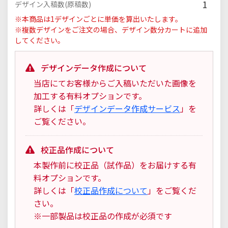
1
デザイン入稿数(原稿数)
※本商品は1デザインごとに単価を算出いたします。
※複数デザインをご注文の場合、デザイン数分カートに追加
してください。
デザインデータ作成について
当店にてお客様からご入稿いただいた画像を
加工する有料オプションです。
詳しくは「
デザインデータ作成サービス
」を
ご覧ください。
校正品作成について
本製作前に校正品（試作品）をお届けする有
料オプションです。
詳しくは「
校正品作成について
」をご覧くだ
さい。
※一部製品は校正品の作成が必須です