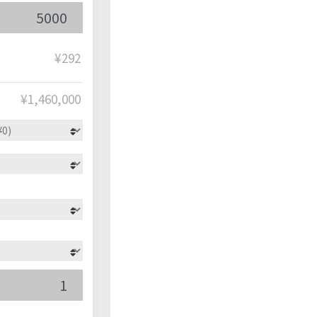
¥292
¥
1,460,000