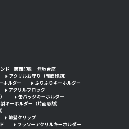
タンド 両面印刷 無地台座
アクリルお守り（両面印刷）
キーホルダー
ふりふりキーホルダー
アクリルブロック
る）
缶バッジキーホルダー
木製キーホルダー（片面彫刻）
刷）
前髪クリップ
ド
フラワーアクリルキーホルダー