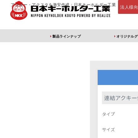
アクキー・アクスタを激安作成：日本キーホルダー工業
法人様
製品ラインナップ
オリジナルグ
定番・オススメ
アクリルキー
連結アクキー
アクリルキーホルダー
アクリルキーホルダー
アン
タイプ
（片面印刷）
（両面印刷）
サイズ