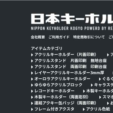
会社概要
ご利用ガイド
特定商取引について
ご
アイテムカテゴリ
アクリルキーホルダー（片面印刷）
アクリルスタンド 片面印刷 無地台座
アクリルスタンド 両面印刷 印刷台座
レイヤーアクリルキーホルダー3mm厚
オーロラアクリルキーホルダー
ぐる
ゆらゆらアクリルブロック
キャラス
レコードキーホルダー
木製キーホル
木製キーホルダー（両面彫刻）
スマ
連結アクキー缶バッジ（両面印刷）
フレーム付きアクスタ
アクリル色紙