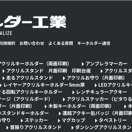
利用規約
お問い合わせ
よくある質問
キーホルダー通信
アクリルキーホルダー（両面印刷）
アンブレラマーカー
アクリルスタンド 片面印刷 印刷台座
アクリルス
走るアクリルスタンド
アクリルお守り（片面印刷）
レイヤーアクリルキーホルダー5mm厚
LEDアクリル
ぐる回転アクリルキーホルダー
レンチキュラーアクキー
テージ（アクリルボード）
アクリルステッカー（ピタり
ダー（片面印刷）
木製キーホルダー（両面印刷）
ホスタンドキーホルダー
連結アクキー缶バッジ（片面印
お守り
ステッカー
マグカップ
タペストリー
首振りアクリルスタンド
ダンシングアクリルスタン