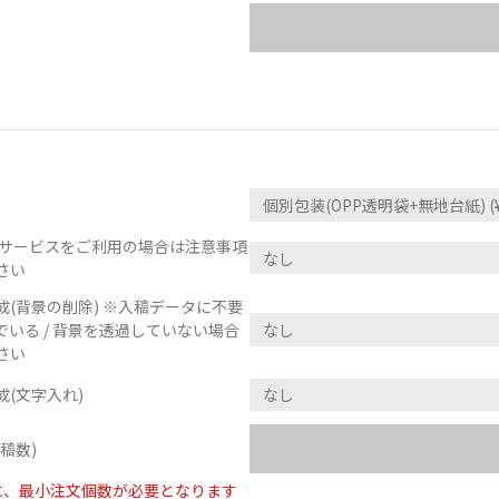
正サービスをご利用の場合は注意事項
さい
(背景の削除) ※入稿データに不要
いる / 背景を透過していない場合
さい
(文字入れ)
稿数)
に、最小注文個数が必要となります