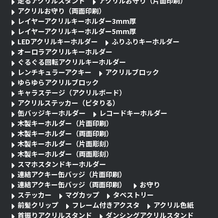
走るアクリルスタンド
アクリルお守り（片面印刷）
アクリルお守り（両面印刷）
レイヤーアクリルキーホルダー3mm厚
レイヤーアクリルキーホルダー5mm厚
LEDアクリルキーホルダー
ふりふりキーホルダー
オーロラアクリルキーホルダー
ぐるぐる回転アクリルキーホルダー
レンチキュラーアクキー
アクリルブロック
ゆらゆらアクリルブロック
キャラステージ（アクリルボード）
アクリルステッカー（ピタりる）
缶バッジキーホルダー
レコードキーホルダー
木製キーホルダー（片面印刷）
木製キーホルダー（両面印刷）
木製キーホルダー（片面彫刻）
木製キーホルダー（両面彫刻）
スマホスタンドキーホルダー
連結アクキー缶バッジ（片面印刷）
連結アクキー缶バッジ（両面印刷）
お守り
ステッカー
マグカップ
タペストリー
前髪クリップ
フレーム付きアクスタ
アクリル色紙
首振りアクリルスタンド
ダンシングアクリルスタンド