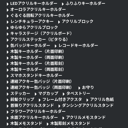
LEDアクリルキーホルダー
ふりふりキーホルダー
オーロラアクリルキーホルダー
ぐるぐる回転アクリルキーホルダー
レンチキュラーアクキー
アクリルブロック
ゆらゆらアクリルブロック
キャラステージ（アクリルボード）
アクリルステッカー（ピタりる）
缶バッジキーホルダー
レコードキーホルダー
木製キーホルダー（片面印刷）
木製キーホルダー（両面印刷）
木製キーホルダー（片面彫刻）
木製キーホルダー（両面彫刻）
スマホスタンドキーホルダー
連結アクキー缶バッジ（片面印刷）
連結アクキー缶バッジ（両面印刷）
お守り
ステッカー
マグカップ
タペストリー
前髪クリップ
フレーム付きアクスタ
アクリル色紙
首振りアクリルスタンド
ダンシングアクリルスタンド
フラワーアクリルキーホルダー
水面アクリルキーホルダー
アクリルメモスタンド
木製メモスタンド
木製彫刻メモスタンド