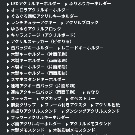
LEDアクリルキーホルダー
ふりふりキーホルダー
オーロラアクリルキーホルダー
ぐるぐる回転アクリルキーホルダー
レンチキュラーアクキー
アクリルブロック
ゆらゆらアクリルブロック
キャラステージ（アクリルボード）
アクリルステッカー（ピタりる）
缶バッジキーホルダー
レコードキーホルダー
木製キーホルダー（片面印刷）
木製キーホルダー（両面印刷）
木製キーホルダー（片面彫刻）
木製キーホルダー（両面彫刻）
スマホスタンドキーホルダー
連結アクキー缶バッジ（片面印刷）
連結アクキー缶バッジ（両面印刷）
お守り
ステッカー
マグカップ
タペストリー
前髪クリップ
フレーム付きアクスタ
アクリル色紙
首振りアクリルスタンド
ダンシングアクリルスタンド
フラワーアクリルキーホルダー
水面アクリルキーホルダー
アクリルメモスタンド
木製メモスタンド
木製彫刻メモスタンド