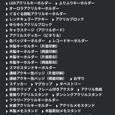
LEDアクリルキーホルダー
ふりふりキーホルダー
オーロラアクリルキーホルダー
ぐるぐる回転アクリルキーホルダー
レンチキュラーアクキー
アクリルブロック
ゆらゆらアクリルブロック
キャラステージ（アクリルボード）
アクリルステッカー（ピタりる）
缶バッジキーホルダー
レコードキーホルダー
木製キーホルダー（片面印刷）
木製キーホルダー（両面印刷）
木製キーホルダー（片面彫刻）
木製キーホルダー（両面彫刻）
スマホスタンドキーホルダー
連結アクキー缶バッジ（片面印刷）
連結アクキー缶バッジ（両面印刷）
お守り
ステッカー
マグカップ
タペストリー
前髪クリップ
フレーム付きアクスタ
アクリル色紙
首振りアクリルスタンド
ダンシングアクリルスタンド
フラワーアクリルキーホルダー
水面アクリルキーホルダー
アクリルメモスタンド
木製メモスタンド
木製彫刻メモスタンド